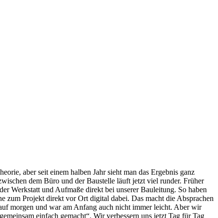
heorie, aber seit einem halben Jahr sieht man das Ergebnis ganz
ischen dem Büro und der Baustelle läuft jetzt viel runder. Früher
n der Werkstatt und Aufmaße direkt bei unserer Bauleitung. So haben
ne zum Projekt direkt vor Ort digital dabei. Das macht die Absprachen
te auf morgen und war am Anfang auch nicht immer leicht. Aber wir
gemeinsam einfach gemacht“. Wir verbessern uns jetzt Tag für Tag