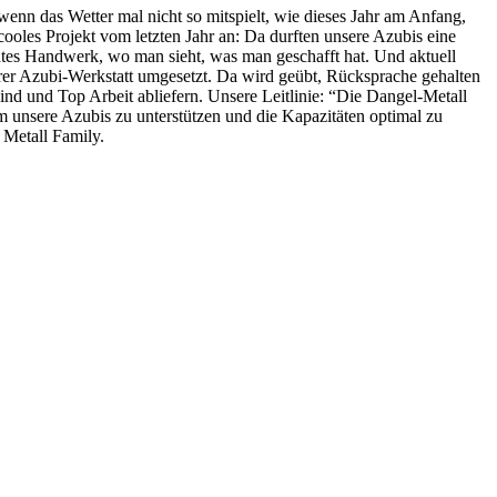
enn das Wetter mal nicht so mitspielt, wie dieses Jahr am Anfang,
 cooles Projekt vom letzten Jahr an: Da durften unsere Azubis eine
htes Handwerk, wo man sieht, was man geschafft hat. Und aktuell
rer Azubi-Werkstatt umgesetzt. Da wird geübt, Rücksprache gehalten
sind und Top Arbeit abliefern. Unsere Leitlinie: “Die Dangel-Metall
 unsere Azubis zu unterstützen und die Kapazitäten optimal zu
- Metall Family.