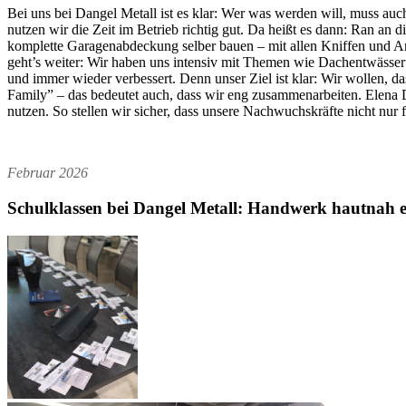
Bei uns bei Dangel Metall ist es klar: Wer was werden will, muss au
nutzen wir die Zeit im Betrieb richtig gut. Da heißt es dann: Ran an d
komplette Garagenabdeckung selber bauen ‒ mit allen Kniffen und Ans
geht’s weiter: Wir haben uns intensiv mit Themen wie Dachentwässer
und immer wieder verbessert. Denn unser Ziel ist klar: Wir wollen, da
Family” ‒ das bedeutet auch, dass wir eng zusammenarbeiten. Elena D
nutzen. So stellen wir sicher, dass unsere Nachwuchskräfte nicht nur f
Februar 2026
Schulklassen bei Dangel Metall: Handwerk hautnah e