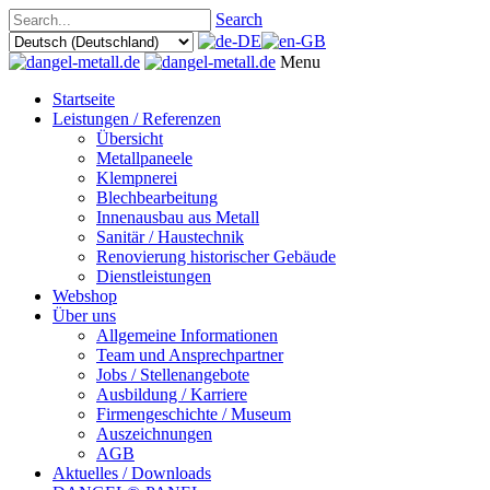
Search
Menu
Startseite
Leistungen / Referenzen
Übersicht
Metallpaneele
Klempnerei
Blechbearbeitung
Innenausbau aus Metall
Sanitär / Haustechnik
Renovierung historischer Gebäude
Dienstleistungen
Webshop
Über uns
Allgemeine Informationen
Team und Ansprechpartner
Jobs / Stellenangebote
Ausbildung / Karriere
Firmengeschichte / Museum
Auszeichnungen
AGB
Aktuelles / Downloads