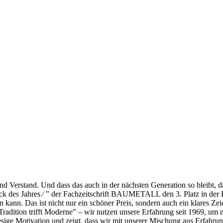
nd Verstand. Und dass das auch in der nächsten Generation so bleibt, d
ck des Jahres ⁄ ” der Fachzeitschrift BAUMETALL den 3. Platz in der 
n kann. Das ist nicht nur ein schöner Preis, sondern auch ein klares 
Tradition trifft Moderne” ‒ wir nutzen unsere Erfahrung seit 1969, um 
e riesige Motivation und zeigt, dass wir mit unserer Mischung aus Erfahr