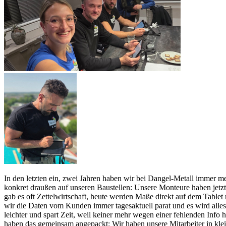
In den letzten ein, zwei Jahren haben wir bei Dangel-Metall immer meh
konkret draußen auf unseren Baustellen: Unsere Monteure haben jetzt 
gab es oft Zettelwirtschaft, heute werden Maße direkt auf dem Tablet
wir die Daten vom Kunden immer tagesaktuell parat und es wird alles 
leichter und spart Zeit, weil keiner mehr wegen einer fehlenden Info
haben das gemeinsam angepackt: Wir haben unsere Mitarbeiter in kle