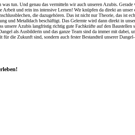
ch was tun. Und genau das vermitteln wir auch unseren Azubis. Gerade w
ie Arbeit und rein ins intensive Lernen! Wir knüpfen da direkt an unser
chlussblechen, die dazugehören. Das ist nicht nur Theorie, das ist ec
ung und Metalldach beschäftigt. Das Gelernte wird dann direkt in unse
ss unsere Azubis langfristig richtig gute Fachkräfte auf den Baustellen 
angel als Ausbilderin und das ganze Team sind da immer mit dabei, um
it für die Zukunft sind, sondern auch fester Bestandteil unserer Dangel
rleben!