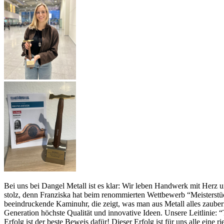
Bei uns bei Dangel Metall ist es klar: Wir leben Handwerk mit Herz u
stolz, denn Franziska hat beim renommierten Wettbewerb “Meisterstü
beeindruckende Kaminuhr, die zeigt, was man aus Metall alles zauber
Generation höchste Qualität und innovative Ideen. Unsere Leitlinie: “
Erfolg ist der beste Beweis dafür! Dieser Erfolg ist für uns alle ein