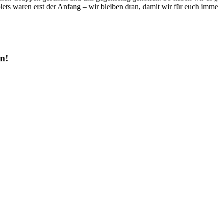
ets waren erst der Anfang ‒ wir bleiben dran, damit wir für euch imme
n!