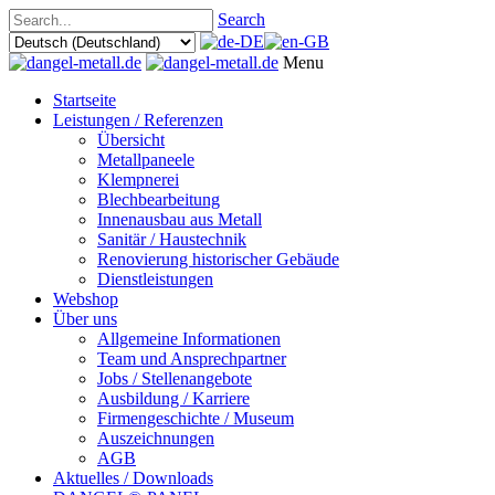
Search
Menu
Startseite
Leistungen / Referenzen
Übersicht
Metallpaneele
Klempnerei
Blechbearbeitung
Innenausbau aus Metall
Sanitär / Haustechnik
Renovierung historischer Gebäude
Dienstleistungen
Webshop
Über uns
Allgemeine Informationen
Team und Ansprechpartner
Jobs / Stellenangebote
Ausbildung / Karriere
Firmengeschichte / Museum
Auszeichnungen
AGB
Aktuelles / Downloads