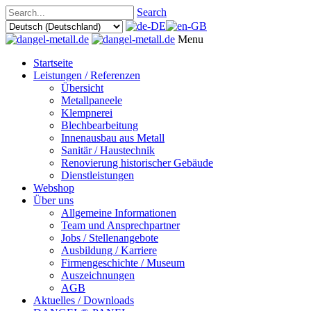
Search
Menu
Startseite
Leistungen / Referenzen
Übersicht
Metallpaneele
Klempnerei
Blechbearbeitung
Innenausbau aus Metall
Sanitär / Haustechnik
Renovierung historischer Gebäude
Dienstleistungen
Webshop
Über uns
Allgemeine Informationen
Team und Ansprechpartner
Jobs / Stellenangebote
Ausbildung / Karriere
Firmengeschichte / Museum
Auszeichnungen
AGB
Aktuelles / Downloads