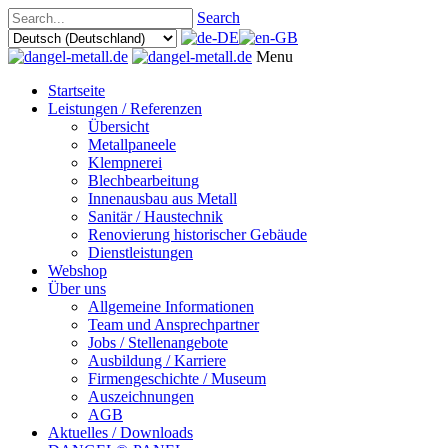
Search
Menu
Startseite
Leistungen / Referenzen
Übersicht
Metallpaneele
Klempnerei
Blechbearbeitung
Innenausbau aus Metall
Sanitär / Haustechnik
Renovierung historischer Gebäude
Dienstleistungen
Webshop
Über uns
Allgemeine Informationen
Team und Ansprechpartner
Jobs / Stellenangebote
Ausbildung / Karriere
Firmengeschichte / Museum
Auszeichnungen
AGB
Aktuelles / Downloads