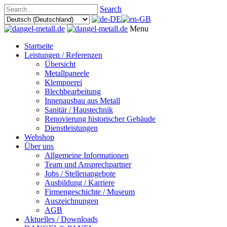
Search
Menu
Startseite
Leistungen / Referenzen
Übersicht
Metallpaneele
Klempnerei
Blechbearbeitung
Innenausbau aus Metall
Sanitär / Haustechnik
Renovierung historischer Gebäude
Dienstleistungen
Webshop
Über uns
Allgemeine Informationen
Team und Ansprechpartner
Jobs / Stellenangebote
Ausbildung / Karriere
Firmengeschichte / Museum
Auszeichnungen
AGB
Aktuelles / Downloads