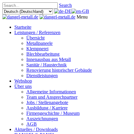
Search
Menu
Startseite
Leistungen / Referenzen
Übersicht
Metallpaneele
Klempnerei
Blechbearbeitung
Innenausbau aus Metall
Sanitär / Haustechnik
Renovierung historischer Gebäude
Dienstleistungen
Webshop
Über uns
Allgemeine Informationen
Team und Ansprechpartner
Jobs / Stellenangebote
Ausbildung / Karriere
Firmengeschichte / Museum
Auszeichnungen
AGB
Aktuelles / Downloads