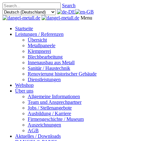
Search
Menu
Startseite
Leistungen / Referenzen
Übersicht
Metallpaneele
Klempnerei
Blechbearbeitung
Innenausbau aus Metall
Sanitär / Haustechnik
Renovierung historischer Gebäude
Dienstleistungen
Webshop
Über uns
Allgemeine Informationen
Team und Ansprechpartner
Jobs / Stellenangebote
Ausbildung / Karriere
Firmengeschichte / Museum
Auszeichnungen
AGB
Aktuelles / Downloads