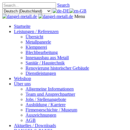
Search
Menu
Startseite
Leistungen / Referenzen
Übersicht
Metallpaneele
Klempnerei
Blechbearbeitung
Innenausbau aus Metall
Sanitär / Haustechnik
Renovierung historischer Gebäude
Dienstleistungen
Webshop
Über uns
Allgemeine Informationen
Team und Ansprechpartner
Jobs / Stellenangebote
Ausbildung / Karriere
Firmengeschichte / Museum
Auszeichnungen
AGB
Aktuelles / Downloads