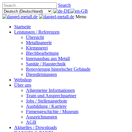
Search
Menu
Startseite
Leistungen / Referenzen
Übersicht
Metallpaneele
Klempnerei
Blechbearbeitung
Innenausbau aus Metall
Sanitär / Haustechnik
Renovierung historischer Gebäude
Dienstleistungen
Webshop
Über uns
Allgemeine Informationen
Team und Ansprechpartner
Jobs / Stellenangebote
Ausbildung / Karriere
Firmengeschichte / Museum
Auszeichnungen
AGB
Aktuelles / Downloads