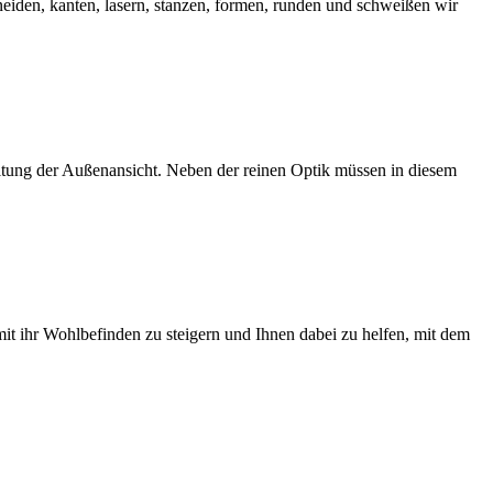
neiden, kanten, lasern, stanzen, formen, runden und schweißen wir
ltung der Außenansicht. Neben der reinen Optik müssen in diesem
t ihr Wohlbefinden zu steigern und Ihnen dabei zu helfen, mit dem