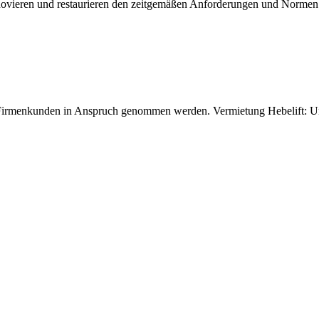
e renovieren und restaurieren den zeitgemäßen Anforderungen und Norme
 Firmenkunden in Anspruch genommen werden. Vermietung Hebelift: Uns