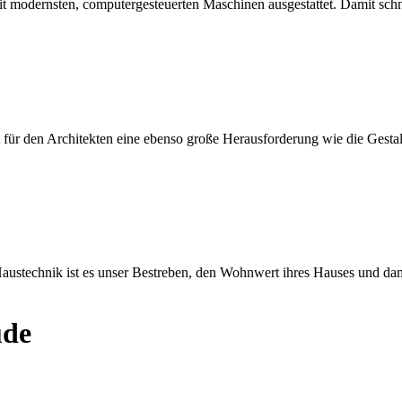
mit modernsten, computergesteuerten Maschinen ausgestattet. Damit sch
 für den Architekten eine ebenso große Herausforderung wie die Gesta
ustechnik ist es unser Bestreben, den Wohnwert ihres Hauses und dami
ude