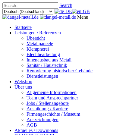
Search
Menu
Startseite
Leistungen / Referenzen
Übersicht
Metallpaneele
Klempnerei
Blechbearbeitung
Innenausbau aus Metall
Sanitär / Haustechnik
Renovierung historischer Gebäude
Dienstleistungen
Webshop
Über uns
Allgemeine Informationen
Team und Ansprechpartner
Jobs / Stellenangebote
Ausbildung / Karriere
Firmengeschichte / Museum
Auszeichnungen
AGB
Aktuelles / Downloads