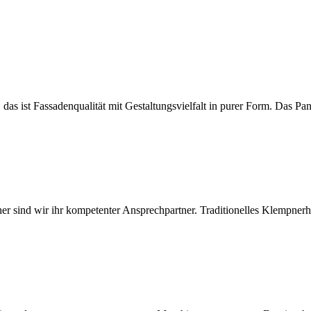
das ist Fassadenqualität mit Gestaltungsvielfalt in purer Form. Das Pa
her sind wir ihr kompetenter Ansprechpartner. Traditionelles Klempner