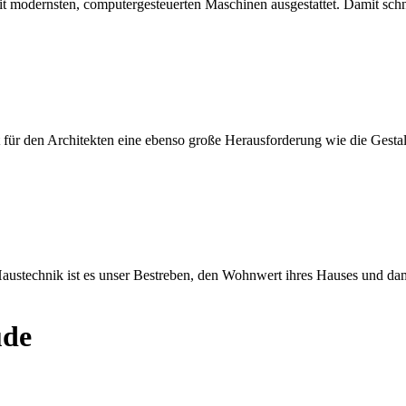
mit modernsten, computergesteuerten Maschinen ausgestattet. Damit sch
 für den Architekten eine ebenso große Herausforderung wie die Gesta
ustechnik ist es unser Bestreben, den Wohnwert ihres Hauses und dami
ude