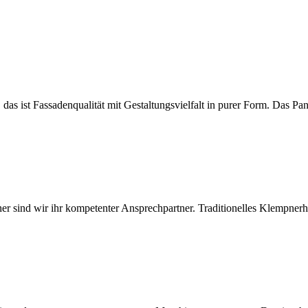
das ist Fassadenqualität mit Gestaltungsvielfalt in purer Form. Das Pa
her sind wir ihr kompetenter Ansprechpartner. Traditionelles Klempner