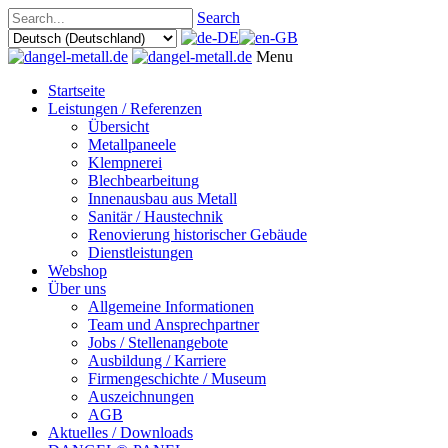
Search
Menu
Startseite
Leistungen / Referenzen
Übersicht
Metallpaneele
Klempnerei
Blechbearbeitung
Innenausbau aus Metall
Sanitär / Haustechnik
Renovierung historischer Gebäude
Dienstleistungen
Webshop
Über uns
Allgemeine Informationen
Team und Ansprechpartner
Jobs / Stellenangebote
Ausbildung / Karriere
Firmengeschichte / Museum
Auszeichnungen
AGB
Aktuelles / Downloads