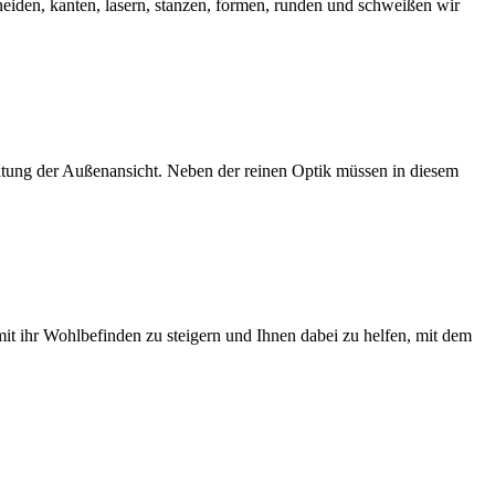
neiden, kanten, lasern, stanzen, formen, runden und schweißen wir
ltung der Außenansicht. Neben der reinen Optik müssen in diesem
t ihr Wohlbefinden zu steigern und Ihnen dabei zu helfen, mit dem