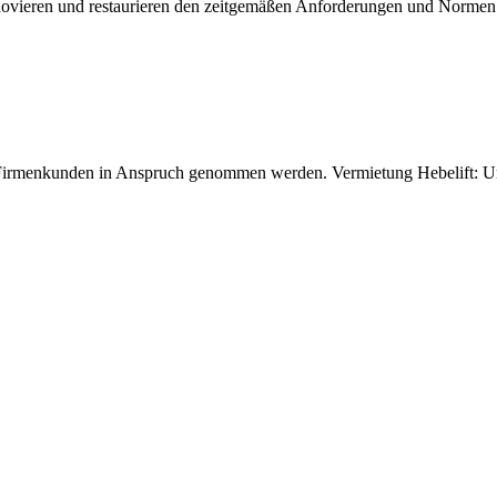
e renovieren und restaurieren den zeitgemäßen Anforderungen und Norme
 Firmenkunden in Anspruch genommen werden. Vermietung Hebelift: Uns