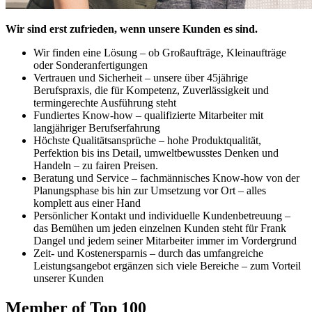
Wir sind erst zufrieden, wenn unsere Kunden es sind.
Wir finden eine Lösung – ob Großaufträge, Kleinaufträge
oder Sonderanfertigungen
Vertrauen und Sicherheit – unsere über 45jährige
Berufspraxis, die für Kompetenz, Zuverlässigkeit und
termingerechte Ausführung steht
Fundiertes Know-how – qualifizierte Mitarbeiter mit
langjähriger Berufserfahrung
Höchste Qualitätsansprüche – hohe Produktqualität,
Perfektion bis ins Detail, umweltbewusstes Denken und
Handeln – zu fairen Preisen.
Beratung und Service – fachmännisches Know-how von der
Planungsphase bis hin zur Umsetzung vor Ort – alles
komplett aus einer Hand
Persönlicher Kontakt und individuelle Kundenbetreuung –
das Bemühen um jeden einzelnen Kunden steht für Frank
Dangel und jedem seiner Mitarbeiter immer im Vordergrund
Zeit- und Kostenersparnis – durch das umfangreiche
Leistungsangebot ergänzen sich viele Bereiche – zum Vorteil
unserer Kunden
Member of Top 100