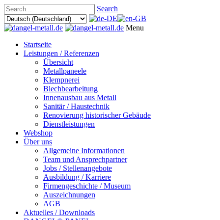
Search
Menu
Startseite
Leistungen / Referenzen
Übersicht
Metallpaneele
Klempnerei
Blechbearbeitung
Innenausbau aus Metall
Sanitär / Haustechnik
Renovierung historischer Gebäude
Dienstleistungen
Webshop
Über uns
Allgemeine Informationen
Team und Ansprechpartner
Jobs / Stellenangebote
Ausbildung / Karriere
Firmengeschichte / Museum
Auszeichnungen
AGB
Aktuelles / Downloads