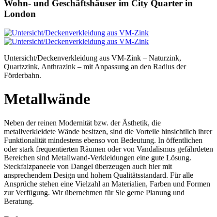
Wohn- und Geschäftshäuser im City Quarter in
London
Untersicht/Deckenverkleidung aus VM-Zink – Naturzink,
Quartzzink, Anthrazink – mit Anpassung an den Radius der
Förderbahn.
Metallwände
Neben der reinen Modernität bzw. der Ästhetik, die
metallverkleidete Wände besitzen, sind die Vorteile hinsichtlich ihrer
Funktionalität mindestens ebenso von Bedeutung. In öffentlichen
oder stark frequentierten Räumen oder von Vandalismus gefährdeten
Bereichen sind Metallwand-Verkleidungen eine gute Lösung.
Steckfalzpaneele von Dangel überzeugen auch hier mit
ansprechendem Design und hohem Qualitätsstandard. Für alle
Ansprüche stehen eine Vielzahl an Materialien, Farben und Formen
zur Verfügung. Wir übernehmen für Sie gerne Planung und
Beratung.