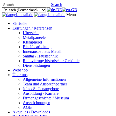
Search
Menu
Startseite
Leistungen / Referenzen
Übersicht
Metallpaneele
Klempnerei
Blechbearbeitung
Innenausbau aus Metall
Sanitär / Haustechnik
Renovierung historischer Gebäude
Dienstleistungen
Webshop
Über uns
Allgemeine Informationen
Team und Ansprechpartner
Jobs / Stellenangebote
Ausbildung / Karriere
Firmengeschichte / Museum
Auszeichnungen
AGB
Aktuelles / Downloads