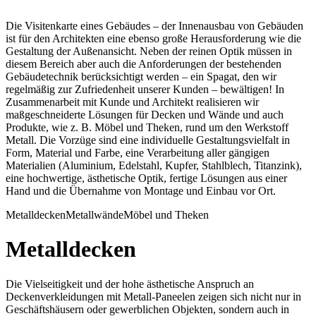
Die Visitenkarte eines Gebäudes – der Innenausbau von Gebäuden
ist für den Architekten eine ebenso große Herausforderung wie die
Gestaltung der Außenansicht. Neben der reinen Optik müssen in
diesem Bereich aber auch die Anforderungen der bestehenden
Gebäudetechnik berücksichtigt werden – ein Spagat, den wir
regelmäßig zur Zufriedenheit unserer Kunden – bewältigen! In
Zusammenarbeit mit Kunde und Architekt realisieren wir
maßgeschneiderte Lösungen für Decken und Wände und auch
Produkte, wie z. B. Möbel und Theken, rund um den Werkstoff
Metall. Die Vorzüge sind eine individuelle Gestaltungsvielfalt in
Form, Material und Farbe, eine Verarbeitung aller gängigen
Materialien (Aluminium, Edelstahl, Kupfer, Stahlblech, Titanzink),
eine hochwertige, ästhetische Optik, fertige Lösungen aus einer
Hand und die Übernahme von Montage und Einbau vor Ort.
Metalldecken
Metallwände
Möbel und Theken
Metalldecken
Die Vielseitigkeit und der hohe ästhetische Anspruch an
Deckenverkleidungen mit Metall-Paneelen zeigen sich nicht nur in
Geschäftshäusern oder gewerblichen Objekten, sondern auch in