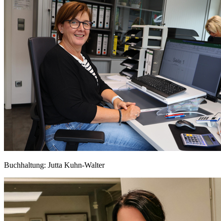
Buchhaltung: Jutta Kuhn-Walter