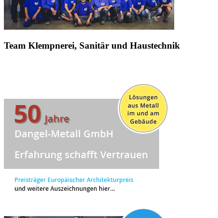
Team Klempnerei, Sanitär und Haustechnik