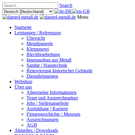
Search
Menu
Startseite
Leistungen / Referenzen
Übersicht
Metallpaneele
Klempnerei
Blechbearbeitung
Innenausbau aus Metall
Sanitär / Haustechnik
Renovierung historischer Gebäude
Dienstleistungen
Webshop
Über uns
Allgemeine Informationen
Team und Ansprechpartner
Jobs / Stellenangebote
Ausbildung / Karriere
Firmengeschichte / Museum
Auszeichnungen
AGB
Aktuelles / Downloads