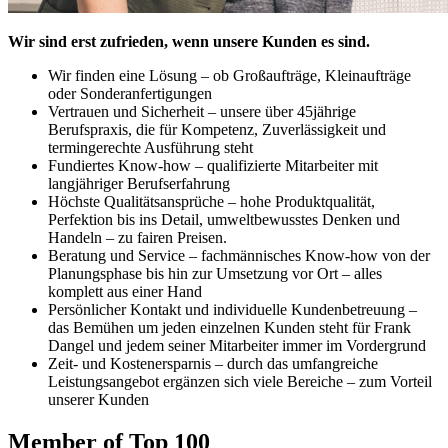
Wir sind erst zufrieden, wenn unsere Kunden es sind.
Wir finden eine Lösung – ob Großaufträge, Kleinaufträge
oder Sonderanfertigungen
Vertrauen und Sicherheit – unsere über 45jährige
Berufspraxis, die für Kompetenz, Zuverlässigkeit und
termingerechte Ausführung steht
Fundiertes Know-how – qualifizierte Mitarbeiter mit
langjähriger Berufserfahrung
Höchste Qualitätsansprüche – hohe Produktqualität,
Perfektion bis ins Detail, umweltbewusstes Denken und
Handeln – zu fairen Preisen.
Beratung und Service – fachmännisches Know-how von der
Planungsphase bis hin zur Umsetzung vor Ort – alles
komplett aus einer Hand
Persönlicher Kontakt und individuelle Kundenbetreuung –
das Bemühen um jeden einzelnen Kunden steht für Frank
Dangel und jedem seiner Mitarbeiter immer im Vordergrund
Zeit- und Kostenersparnis – durch das umfangreiche
Leistungsangebot ergänzen sich viele Bereiche – zum Vorteil
unserer Kunden
Member of Top 100