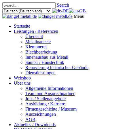
Search
Menu
Startseite
Leistungen / Referenzen
Übersicht
Metallpaneele
Klempnerei
Blechbearbeitung
Innenausbau aus Metall
Sanitär / Haustechnik
Renovierung historischer Gebäude
Dienstleistungen
Webshop
Über uns
Allgemeine Informationen
Team und Ansprechpartner
Jobs / Stellenangebote
Ausbildung / Karriere
Firmengeschichte / Museum
Auszeichnungen
AGB
Aktuelles / Downloads