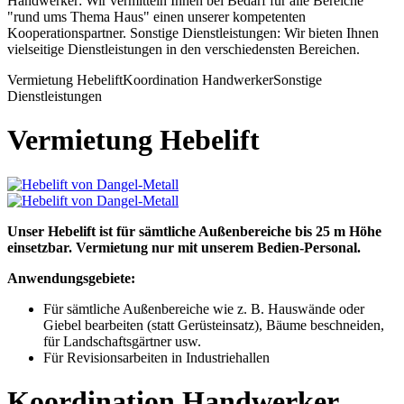
Handwerker: Wir vermitteln Ihnen bei Bedarf für alle Bereiche
"rund ums Thema Haus" einen unserer kompetenten
Kooperationspartner. Sonstige Dienstleistungen: Wir bieten Ihnen
vielseitige Dienstleistungen in den verschiedensten Bereichen.
Vermietung Hebelift
Koordination Handwerker
Sonstige
Dienstleistungen
Vermietung Hebelift
Unser Hebelift ist für sämtliche Außenbereiche bis 25 m Höhe
einsetzbar. Vermietung nur mit unserem Bedien-Personal.
Anwendungsgebiete:
Für sämtliche Außenbereiche wie z. B. Hauswände oder
Giebel bearbeiten (statt Gerüsteinsatz), Bäume beschneiden,
für Landschaftsgärtner usw.
Für Revisionsarbeiten in Industriehallen
Koordination Handwerker