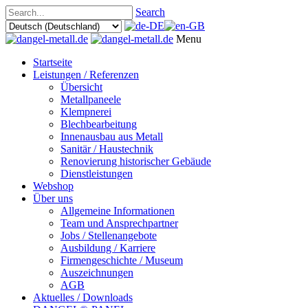
Search
Menu
Startseite
Leistungen / Referenzen
Übersicht
Metallpaneele
Klempnerei
Blechbearbeitung
Innenausbau aus Metall
Sanitär / Haustechnik
Renovierung historischer Gebäude
Dienstleistungen
Webshop
Über uns
Allgemeine Informationen
Team und Ansprechpartner
Jobs / Stellenangebote
Ausbildung / Karriere
Firmengeschichte / Museum
Auszeichnungen
AGB
Aktuelles / Downloads