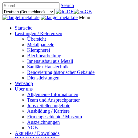
Search
Menu
Startseite
Leistungen / Referenzen
Übersicht
Metallpaneele
Klempnerei
Blechbearbeitung
Innenausbau aus Metall
Sanitär / Haustechnik
Renovierung historischer Gebäude
Dienstleistungen
Webshop
Über uns
Allgemeine Informationen
Team und Ansprechpartner
Jobs / Stellenangebote
Ausbildung / Karriere
Firmengeschichte / Museum
Auszeichnungen
AGB
Aktuelles / Downloads