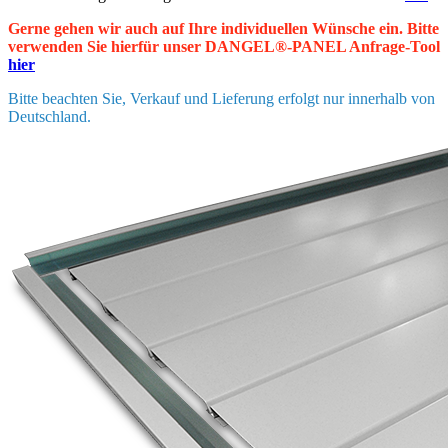
Gerne gehen wir auch auf Ihre individuellen Wünsche ein. Bitte
verwenden Sie hierfür unser DANGEL®-PANEL Anfrage-Tool
hier
Bitte beachten Sie, Verkauf und Lieferung erfolgt nur innerhalb von
Deutschland.