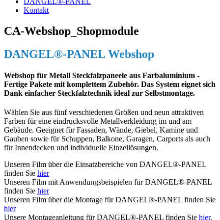
DANGEL®-PANEL
Kontakt
CA-Webshop_Shopmodule
DANGEL®-PANEL Webshop
Webshop für Metall Steckfalzpaneele aus Farbaluminium -
Fertige Pakete mit komplettem Zubehör. Das System eignet sich
Dank einfacher Steckfalztechnik ideal zur Selbstmontage.
Wählen Sie aus fünf verschiedenen Größen und neun attraktiven
Farben für eine eindrucksvolle Metallverkleidung im und am
Gebäude. Geeignet für Fassaden, Wände, Giebel, Kamine und
Gauben sowie für Schuppen, Balkone, Garagen, Carports als auch
für Innendecken und individuelle Einzellösungen.
Unseren Film über die Einsatzbereiche von DANGEL®-PANEL
finden Sie
hier
Unseren Film mit Anwendungsbeispielen für DANGEL®-PANEL
finden Sie
hier
Unseren Film über die Montage für DANGEL®-PANEL finden Sie
hier
Unsere Montageanleitung für DANGEL®-PANEL finden Sie
hier
.