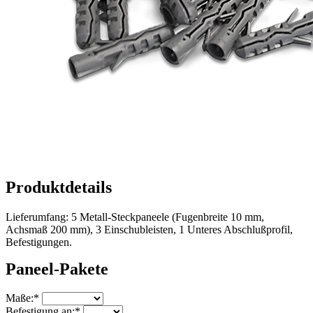
Produktdetails
Lieferumfang: 5 Metall-Steckpaneele (Fugenbreite 10 mm,
Achsmaß 200 mm), 3 Einschubleisten, 1 Unteres Abschlußprofil,
Befestigungen.
Paneel-Pakete
Maße
:*
Befestigung an
:*