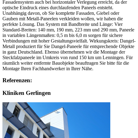
Fassadensystem auch bei horizontaler Verlegung erreicht, da der
optische Eindruck eines durchlaufenden Paneels entsteht.
Unabhängig davon, ob Sie komplette Fassaden, Giebel oder
Gauben mit Metall-Paneelen verkleiden wollen, wir haben die
perfekte Lösung. Das System mit Bandbreite und Länge: Vier
Standard-Breiten: 140 mm, 190 mm, 223 mm und 290 mm, Paneele
in variablen Längenmaßen: 0,5 m bis 6,0 m sorgen für sichere
Verbindungen mit hoher Gestaltungsvielfalt. Wirkungskreis: Dangel-
Metall produziert für Sie Dangel-Paneele für entsprechende Objekte
in ganz Deutschland. Ebenso übernehmen wir die Montage der
Steckfalzpaneele im Umkreis von rund 150 km um Lenningen. Für
räumlich weiter entfernte Bauobjekte beauftragen Sie bitte für die
Montage Ihren Fachhandwerker in Ihrer Nähe.
Referenzen:
Kliniken Gerlingen