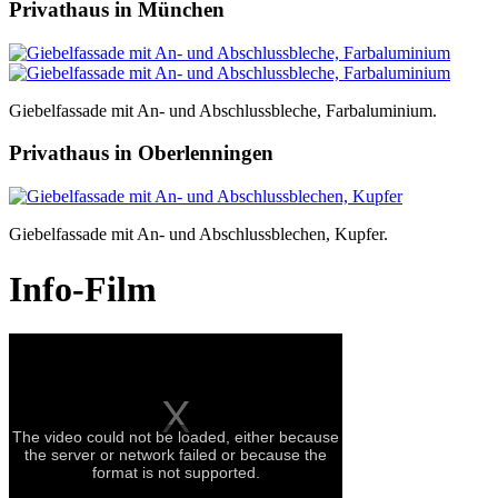
Privathaus in München
Giebelfassade mit An- und Abschlussbleche, Farbaluminium.
Privathaus in Oberlenningen
Giebelfassade mit An- und Abschlussblechen, Kupfer.
Info-Film
The video could not be loaded, either because
the server or network failed or because the
format is not supported.