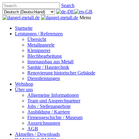
Search
Menu
Startseite
Leistungen / Referenzen
Übersicht
Metallpaneele
Klempnerei
Blechbearbeitung
Innenausbau aus Metall
Sanitär / Haustechnik
Renovierung historischer Gebäude
Dienstleistungen
Webshop
Über uns
Allgemeine Informationen
Team und Ansprechpartner
Jobs / Stellenangebote
Ausbildung / Karriere
Firmengeschichte / Museum
Auszeichnungen
AGB
Aktuelles / Downloads