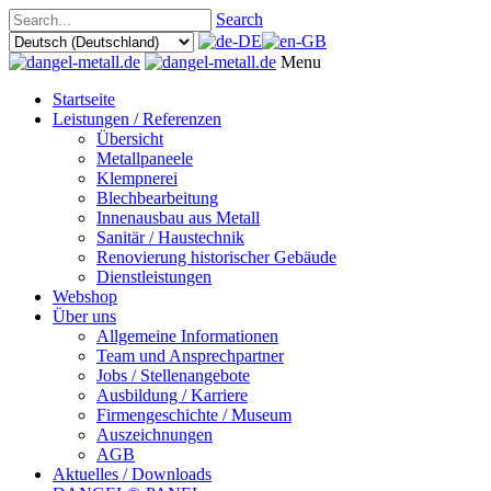
Search
Menu
Startseite
Leistungen / Referenzen
Übersicht
Metallpaneele
Klempnerei
Blechbearbeitung
Innenausbau aus Metall
Sanitär / Haustechnik
Renovierung historischer Gebäude
Dienstleistungen
Webshop
Über uns
Allgemeine Informationen
Team und Ansprechpartner
Jobs / Stellenangebote
Ausbildung / Karriere
Firmengeschichte / Museum
Auszeichnungen
AGB
Aktuelles / Downloads