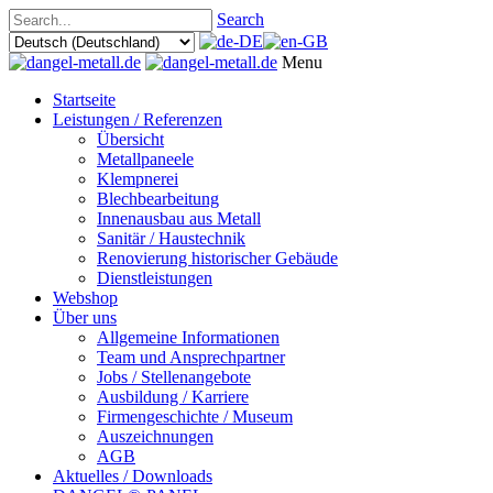
Search
Menu
Startseite
Leistungen / Referenzen
Übersicht
Metallpaneele
Klempnerei
Blechbearbeitung
Innenausbau aus Metall
Sanitär / Haustechnik
Renovierung historischer Gebäude
Dienstleistungen
Webshop
Über uns
Allgemeine Informationen
Team und Ansprechpartner
Jobs / Stellenangebote
Ausbildung / Karriere
Firmengeschichte / Museum
Auszeichnungen
AGB
Aktuelles / Downloads